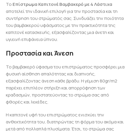
Το
Επίστρωμα Καπιτονέ Βαμβακερό με 4 Λάστιχα
αποτελεί την ιδανική επιλογή για την προστασία και τη
συντήρηση του στρώματός σας. Συνδυάζει την ποιότητα
του βαμβακερού υφάσματος με την πρακτικότητα της
καπιτονέ κατασκευής, εξασφαλίζοντας μια άνετη και
υγιεινή επιφάνεια ύπνου.
Προστασία και Άνεση
Το βαμβακερό ύφασμα του επιστρώματος προσφέρει μια
φυσική αίσθηση απαλότητας και διαπνοής,
εξασφαλίζοντας άνεση κάθε βράδυ. Η γέμιση 80gr/m2
παρέχει επιπλέον στήριξη και απορρόφηση των
κραδασμών, προστατεύοντας το στρώμα σας από
φθορές και λεκέδες.
Η καπιτονέ υφή του επιστρώματος ενισχύει την
ανθεκτικότητα του, διατηρώντας τη φόρμα του ακόμα και
μετά από πολλαπλά πλυσίματα. Έτσι, το στρώμα σας