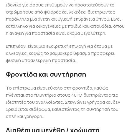
ιδανικό για όσους επιθυμούν να προστατεύσουν το
στρώμα τους από φθορές και λεκέδες, διατηρώντας
παράλληλα μια άνετη και υγιεινή επιφάνεια ύπνου. Είναι
κατάλληλο για οικογένειες με παιδιά και κατοικίδια, όπου
η ανάγκη για προστασία είναι ακόμα μεγαλύτερη.
Επιπλέον, είναι μια εξαιρετική επιλογή για άτομα με
αλλεργίες, καθώς το βαμβακερό ύφασμα προσφέρει
φυσική υποαλλεργική προστασία.
Φροντίδα και συντήρηση
Το επίστρωμα είναι εύκολο στη φροντίδα, καθώς
πλένεται στο πλυντήριο στους 40°C, διατηρώντας τις
ιδιότητές του αναλλοίωτες. Στεγνώνει γρήγορα και δεν
χρειάζεται σιδέρωμα, καθιστώντας τη συντήρησή του
απλή και γρήγορη.
Διαθέσιμα μεγέθη / χρώματα