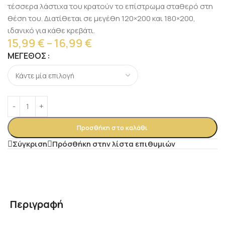
τέσσερα λάστιχα του κρατούν το επίστρωμα σταθερό στη
θέση του. Διατίθεται σε μεγέθη 120×200 και 180×200,
ιδανικό για κάθε κρεβάτι.
15,99
€
–
16,99
€
Alternative:
ΜΈΓΕΘΟΣ
Προσθήκη στο καλάθι
Σύγκριση
Πρόσθήκη στην λίστα επιθυμιών
Περιγραφή