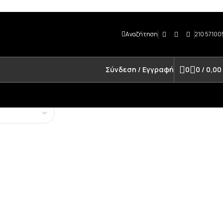
Αναζήτηση
210 57100
Σύνδεση / Εγγραφή
0
0
/
0,00