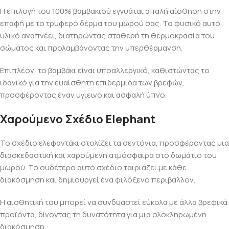
Η επιλογή του 100% βαμβακιού εγγυάται απαλή αίσθηση στην
επαφή με το τρυφερό δέρμα του μωρού σας. Το φυσικό αυτό
υλικό αναπνέει, διατηρώντας σταθερή τη θερμοκρασία του
σώματος και προλαμβάνοντας την υπερθέρμανση.
Επιπλέον, το βαμβάκι είναι υποαλλεργικό, καθιστώντας το
ιδανικό για την ευαίσθητη επιδερμίδα των βρεφών,
προσφέροντας έναν υγιεινό και ασφαλή ύπνο.
Χαρούμενο Σχέδιο Elephant
Το σχέδιο ελεφαντάκι στολίζει τα σεντόνια, προσφέροντας μια
διασκεδαστική και χαρούμενη ατμόσφαιρα στο δωμάτιο του
μωρού. Το ουδέτερο αυτό σχέδιο ταιριάζει με κάθε
διακόσμηση και δημιουργεί ένα φιλόξενο περιβάλλον.
Η αισθητική του μπορεί να συνδυαστεί εύκολα με άλλα βρεφικά
προϊόντα, δίνοντας τη δυνατότητα για μια ολοκληρωμένη
διακόσμηση.