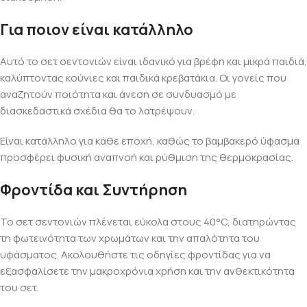
Για ποιον είναι κατάλληλο
Αυτό το σετ σεντονιών είναι ιδανικό για βρέφη και μικρά παιδιά,
καλύπτοντας κούνιες και παιδικά κρεβατάκια. Οι γονείς που
αναζητούν ποιότητα και άνεση σε συνδυασμό με
διασκεδαστικά σχέδια θα το λατρέψουν.
Είναι κατάλληλο για κάθε εποχή, καθώς το βαμβακερό ύφασμα
προσφέρει φυσική αναπνοή και ρύθμιση της θερμοκρασίας.
Φροντίδα και Συντήρηση
Το σετ σεντονιών πλένεται εύκολα στους 40°C, διατηρώντας
τη φωτεινότητα των χρωμάτων και την απαλότητα του
υφάσματος. Ακολουθήστε τις οδηγίες φροντίδας για να
εξασφαλίσετε την μακροχρόνια χρήση και την ανθεκτικότητα
του σετ.