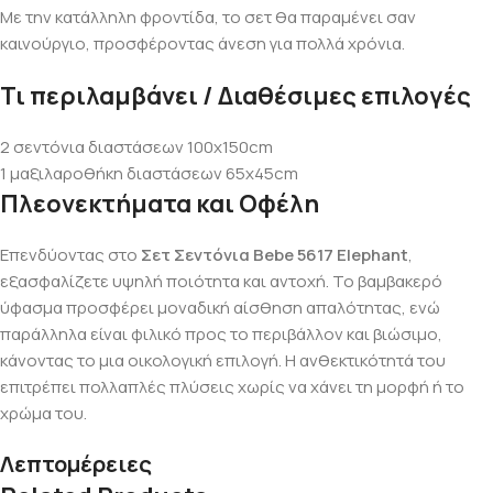
Με την κατάλληλη φροντίδα, το σετ θα παραμένει σαν
καινούργιο, προσφέροντας άνεση για πολλά χρόνια.
Τι περιλαμβάνει / Διαθέσιμες επιλογές
2 σεντόνια διαστάσεων 100x150cm
1 μαξιλαροθήκη διαστάσεων 65x45cm
Πλεονεκτήματα και Οφέλη
Επενδύοντας στο
Σετ Σεντόνια Bebe 5617 Elephant
,
εξασφαλίζετε υψηλή ποιότητα και αντοχή. Το βαμβακερό
ύφασμα προσφέρει μοναδική αίσθηση απαλότητας, ενώ
παράλληλα είναι φιλικό προς το περιβάλλον και βιώσιμο,
κάνοντας το μια οικολογική επιλογή. Η ανθεκτικότητά του
επιτρέπει πολλαπλές πλύσεις χωρίς να χάνει τη μορφή ή το
χρώμα του.
Λεπτομέρειες