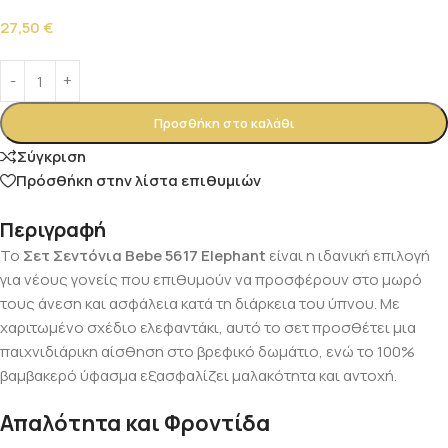
27,50
€
Alternative:
Προσθήκη στο καλάθι
Σύγκριση
Πρόσθήκη στην λίστα επιθυμιών
Περιγραφή
Το
Σετ Σεντόνια Bebe 5617 Elephant
είναι η ιδανική επιλογή
για νέους γονείς που επιθυμούν να προσφέρουν στο μωρό
τους άνεση και ασφάλεια κατά τη διάρκεια του ύπνου. Με
χαριτωμένο σχέδιο ελεφαντάκι, αυτό το σετ προσθέτει μια
παιχνιδιάρικη αίσθηση στο βρεφικό δωμάτιο, ενώ το 100%
βαμβακερό ύφασμα εξασφαλίζει μαλακότητα και αντοχή.
Απαλότητα και Φροντίδα